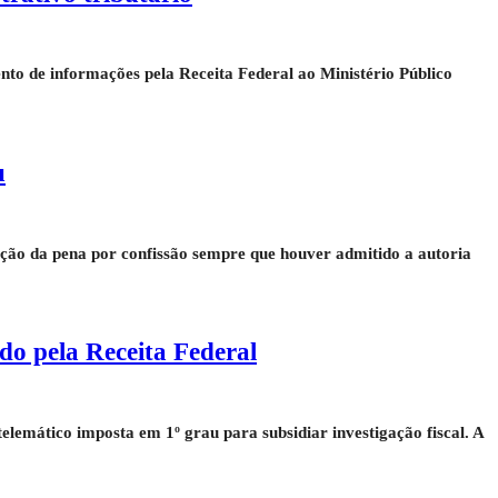
nto de informações pela Receita Federal ao Ministério Público
u
ição da pena por confissão sempre que houver admitido a autoria
do pela Receita Federal
elemático imposta em 1º grau para subsidiar investigação fiscal. A