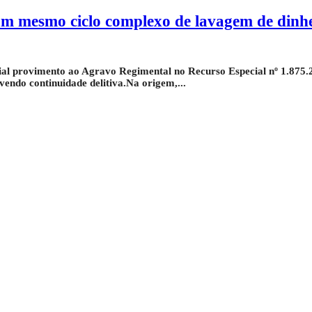
um mesmo ciclo complexo de lavagem de dinh
rcial provimento ao Agravo Regimental no Recurso Especial nº 1.87
vendo continuidade delitiva.Na origem,...