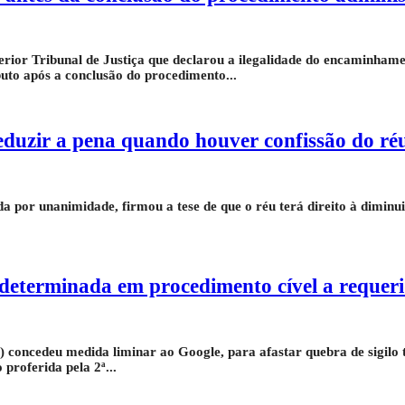
rior Tribunal de Justiça que declarou a ilegalidade do encaminhame
uto após a conclusão do procedimento...
eduzir a pena quando houver confissão do ré
 por unanimidade, firmou a tese de que o réu terá direito à diminu
 determinada em procedimento cível a requeri
 concedeu medida liminar ao Google, para afastar quebra de sigilo t
proferida pela 2ª...