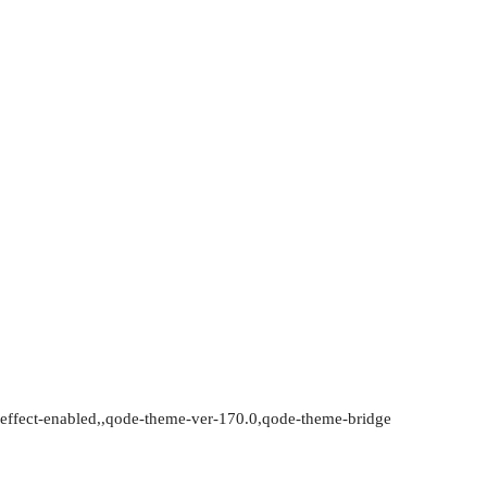
effect-enabled,,qode-theme-ver-170.0,qode-theme-bridge