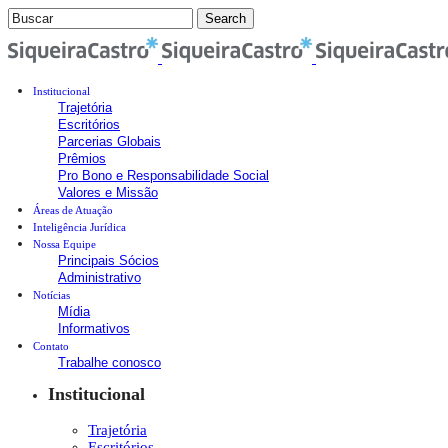
Institucional
Trajetória
Escritórios
Parcerias Globais
Prêmios
Pro Bono e Responsabilidade Social
Valores e Missão
Áreas de Atuação
Inteligência Jurídica
Nossa Equipe
Principais Sócios
Administrativo
Notícias
Mídia
Informativos
Contato
Trabalhe conosco
Institucional
Trajetória
Escritórios