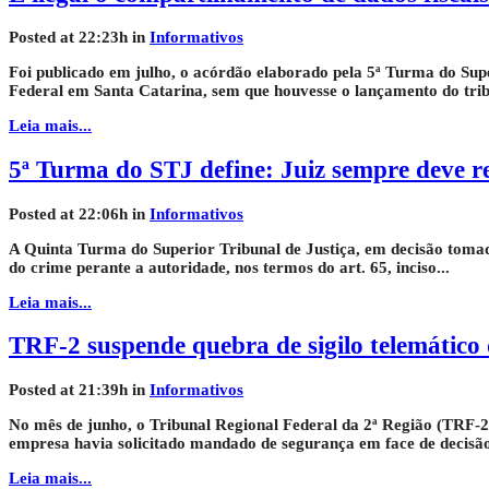
Posted at 22:23h
in
Informativos
Foi publicado em julho, o acórdão elaborado pela 5ª Turma do Supe
Federal em Santa Catarina, sem que houvesse o lançamento do trib
Leia mais...
5ª Turma do STJ define: Juiz sempre deve r
Posted at 22:06h
in
Informativos
A Quinta Turma do Superior Tribunal de Justiça, em decisão tomada
do crime perante a autoridade, nos termos do art. 65, inciso...
Leia mais...
TRF-2 suspende quebra de sigilo telemático
Posted at 21:39h
in
Informativos
No mês de junho, o Tribunal Regional Federal da 2ª Região (TRF-2)
empresa havia solicitado mandado de segurança em face de decisão 
Leia mais...