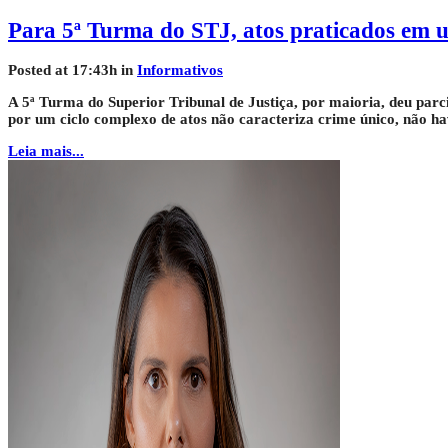
Para 5ª Turma do STJ, atos praticados em 
Posted at 17:43h
in
Informativos
A 5ª Turma do Superior Tribunal de Justiça, por maioria, deu pa
por um ciclo complexo de atos não caracteriza crime único, não ha
Leia mais...