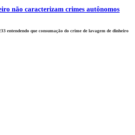
eiro não caracterizam crimes autônomos
5.233 entendendo que consumação do crime de lavagem de dinheiro