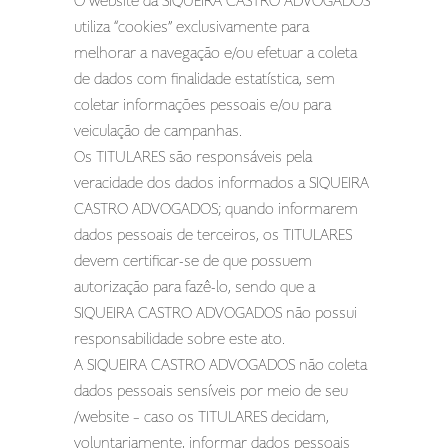
O website da SIQUEIRA CASTRO ADVOGADOS
utiliza “cookies” exclusivamente para
melhorar a navegação e/ou efetuar a coleta
de dados com finalidade estatística, sem
coletar informações pessoais e/ou para
veiculação de campanhas.
Os TITULARES são responsáveis pela
veracidade dos dados informados a SIQUEIRA
CASTRO ADVOGADOS; quando informarem
dados pessoais de terceiros, os TITULARES
devem certificar-se de que possuem
autorização para fazê-lo, sendo que a
SIQUEIRA CASTRO ADVOGADOS não possui
responsabilidade sobre este ato.
A SIQUEIRA CASTRO ADVOGADOS não coleta
dados pessoais sensíveis por meio de seu
/website – caso os TITULARES decidam,
voluntariamente, informar dados pessoais