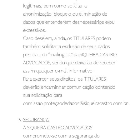
legítimas, bem como solicitar a
anonimização, bloqueio ou eliminação de
dados que entenderem desnecessários e/ou
excessivos.
Caso desejem, ainda, os TITULARES podem
também solicitar a exclusão de seus dados
pessoais do “mailing list” da SIQUEIRA CASTRO
ADVOGADOS, sendo que deixarão de receber
assim qualquer e-mail informativo.
Para exercer seus direitos, os TITULARES
deverão encaminhar comunicação contendo
sua solicitação para
comissao.proteç
aodedados@siqueiracastro.com.br
.
SEGURANÇA
A SIQUEIRA CASTRO ADVOGADOS
compromete-se com a segurança do