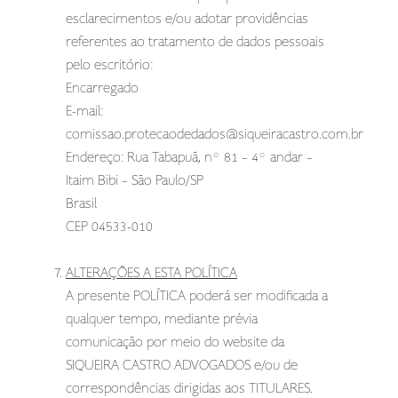
esclarecimentos e/ou adotar providências
referentes ao tratamento de dados pessoais
pelo escritório:
Encarregado
E-mail:
comissao.protecaodedados@siqueiracastro.com.br
Endereço: Rua Tabapuã, nº 81 – 4º andar –
Itaim Bibi – São Paulo/SP
Brasil
CEP 04533-010
ALTERAÇÕES A ESTA POLÍTICA
A presente POLÍTICA poderá ser modificada a
qualquer tempo, mediante prévia
comunicação por meio do website da
SIQUEIRA CASTRO ADVOGADOS e/ou de
correspondências dirigidas aos TITULARES.