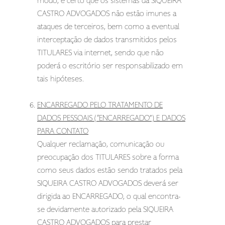
modo, é certo que os sistemas da SIQUEIRA
CASTRO ADVOGADOS não estão imunes a
ataques de terceiros, bem como a eventual
interceptação de dados transmitidos pelos
TITULARES via internet, sendo que não
poderá o escritório ser responsabilizado em
tais hipóteses.
ENCARREGADO PELO TRATAMENTO DE
DADOS PESSOAIS (“ENCARREGADO”) E DADOS
PARA CONTATO
Qualquer reclamação, comunicação ou
preocupação dos TITULARES sobre a forma
como seus dados estão sendo tratados pela
SIQUEIRA CASTRO ADVOGADOS deverá ser
dirigida ao ENCARREGADO, o qual encontra-
se devidamente autorizado pela SIQUEIRA
CASTRO ADVOGADOS para prestar