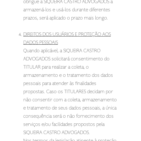
obrigue a SIQUEIRA CASTRO ADVOGADOS a
armazená-los e usá-los durante diferentes
prazos, será aplicado o prazo mais longo.
DIREITOS DOS USUÁRIOS E PROTEÇÃO AOS
DADOS PESSOAIS
Quando aplicável, a SIQUEIRA CASTRO
ADVOGADOS solicitará consentimento do
TITULAR para realizar a coleta, o
armazenamento e o tratamento dos dados
pessoais para atender às finalidades
propostas. Caso os TITULARES decidam por
não consentir com a coleta, armazenamento
e tratamento de seus dados pessoais, a única
consequência será o não fornecimento dos
serviços e/ou facilidades propostos pela
SIQUEIRA CASTRO ADVOGADOS.
Nos termos da legislação atinente à proteção