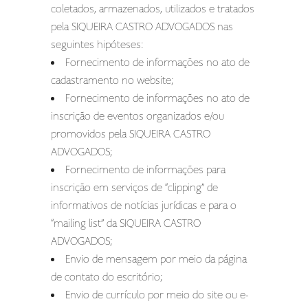
coletados, armazenados, utilizados e tratados
pela SIQUEIRA CASTRO ADVOGADOS nas
seguintes hipóteses:
Fornecimento de informações no ato de
cadastramento no website;
Fornecimento de informações no ato de
inscrição de eventos organizados e/ou
promovidos pela SIQUEIRA CASTRO
ADVOGADOS;
Fornecimento de informações para
inscrição em serviços de “clipping” de
informativos de notícias jurídicas e para o
“mailing list” da SIQUEIRA CASTRO
ADVOGADOS;
Envio de mensagem por meio da página
de contato do escritório;
Envio de currículo por meio do site ou e-