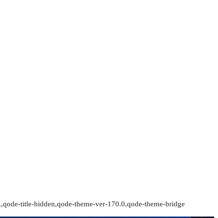
,qode-title-hidden,qode-theme-ver-170.0,qode-theme-bridge