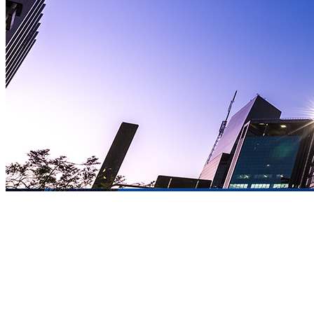
São Paulo
Conhecemos a fundo