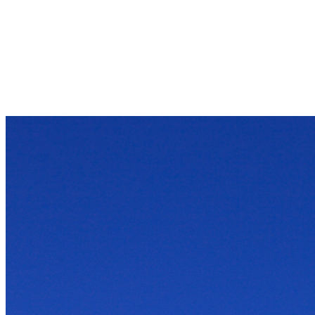
os diferentes Brasis
e suas infinitas
oportunidades
Carlos Roberto Siqueira Castro