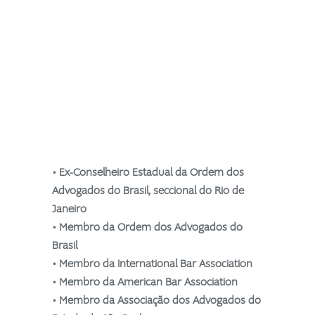
• Ex-Conselheiro Estadual da Ordem dos
Advogados do Brasil, seccional do Rio de
Janeiro
• Membro da Ordem dos Advogados do
Brasil
• Membro da International Bar Association
• Membro da American Bar Association
• Membro da Associação dos Advogados do