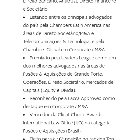
Direito Bancário, Antitrust, Direito Financeiro
e Societário.
Listando entre os principais advogados
do país pela Chambers Latin America nas
áreas de Direito Societário/M&A e
Telecomunicações & Tecnologia, e pela
Chambers Global em Corporate / M&A.
Premiado pela Leaders League como um
dos melhores advogados nas áreas de
Fusões & Aquisições de Grande Porte,
Operações, Direito Societário, Mercados de
Capitais (Equity e Dívida).
Reconhecido pela Lacca Approved como
destaque em Corporate / M&A.
Vencedor da Client Choice Awards –
International Law Office (ILO) na categoria
Fusões e Aquisições (Brasil).
Eleito para a 16ª posição no ranking Top