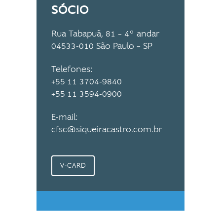
SÓCIO
Rua Tabapuã, 81 – 4º andar
04533-010 São Paulo – SP
Telefones:
+55 11 3704-9840
+55 11 3594-0900
E-mail:
cfsc@siqueiracastro.com.br
V-CARD