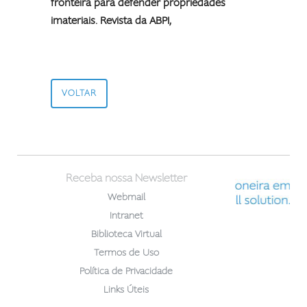
fronteira para defender propriedades
imateriais.
Revista da ABPI
,
VOLTAR
Receba nossa Newsletter
Webmail
Intranet
Biblioteca Virtual
Termos de Uso
Política de Privacidade
Links Úteis