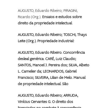
AUGUSTO, Eduardo Ribeiro; PIRAGINI,
Ricardo (Org.).
Ensaios e estudos sobre
direito da propriedade intelectual
.
AUGUSTO, Eduardo Ribeiro; TOSCHI, Thays
Leite (Org.).
Propriedade industrial
:
AUGUSTO, Eduardo Ribeiro. Concorrência
desleal genérica. CARÉ, Luiz Claudio;
SANTOS, Manoel J. Pereira dos; SILVA, Albeto
L. Camelier da; LEONARDOS, Gabriel
Francisco; SILVEIRA, Lilian de Melo.
Manual
de propriedade intelectual
. São
AUGUSTO, Eduardo Ribeiro; ARRUDA,
Vinícius Cervantes G. O direito dos