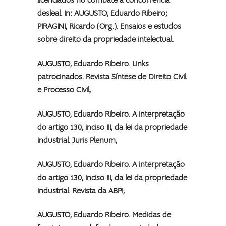
licenciados no combate à concorrência
desleal. In: AUGUSTO, Eduardo Ribeiro;
PIRAGINI, Ricardo (Org.).
Ensaios e estudos
sobre direito da propriedade intelectual
.
AUGUSTO, Eduardo Ribeiro. Links
patrocinados.
Revista Síntese de Direito Civil
e Processo Civil
,
AUGUSTO, Eduardo Ribeiro. A interpretação
do artigo 130, inciso III, da lei da propriedade
industrial.
Juris Plenum
,
AUGUSTO, Eduardo Ribeiro. A interpretação
do artigo 130, inciso III, da lei da propriedade
industrial.
Revista da ABPI
,
AUGUSTO, Eduardo Ribeiro. Medidas de